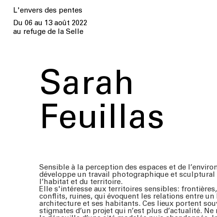
L'envers des pentes
Du 06 au 13 août 2022
au
refuge de la Selle
Sarah
Feuillas
Sensible à la perception des espaces et de l’enviro
développe un travail photographique et sculptural
l’habitat et du territoire.
Elle s'intéresse aux territoires sensibles: frontière
conflits, ruines, qui évoquent les relations entre un 
architecture et ses habitants. Ces lieux portent sou
stigmates d’un projet qui n’est plus d’actualité. Ne