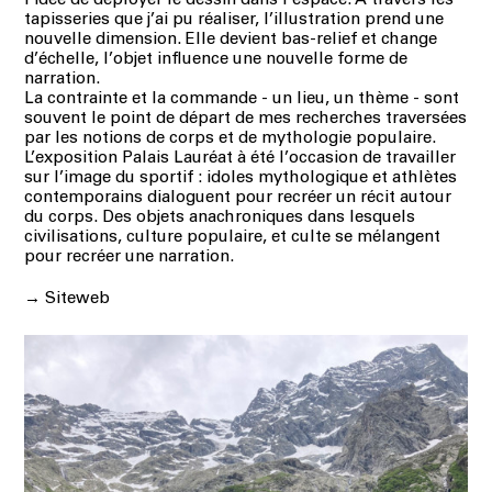
l’idée de déployer le dessin dans l’espace. À travers les
tapisseries que j’ai pu réaliser, l’illustration prend une
nouvelle dimension. Elle devient bas-relief et change
d’échelle, l’objet influence une nouvelle forme de
narration.
La contrainte et la commande - un lieu, un thème - sont
souvent le point de départ de mes recherches traversées
par les notions de corps et de mythologie populaire.
L’exposition Palais Lauréat à été l’occasion de travailler
sur l’image du sportif : idoles mythologique et athlètes
contemporains dialoguent pour recréer un récit autour
du corps. Des objets anachroniques dans lesquels
civilisations, culture populaire, et culte se mélangent
pour recréer une narration.
→
Siteweb