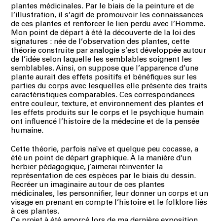
plantes médicinales. Par le biais de la peinture et de
l’illustration, il s’agit de promouvoir les connaissances
de ces plantes et renforcer le lien perdu avec l’Homme.
Mon point de départ à été la découverte de la loi des
signatures : née de l’observation des plantes, cette
théorie construite par analogie s’est développée autour
de l’idée selon laquelle les semblables soignent les
semblables. Ainsi, on suppose que l’apparence d’une
plante aurait des effets positifs et bénéfiques sur les
parties du corps avec lesquelles elle présente des traits
caractéristiques comparables. Ces correspondances
entre couleur, texture, et environnement des plantes et
les effets produits sur le corps et le psychique humain
ont influencé l’histoire de la médecine et de la pensée
humaine.
Cette théorie, parfois naïve et quelque peu cocasse, a
été un point de départ graphique. À la manière d’un
herbier pédagogique, j’aimerai réinventer la
représentation de ces espèces par le biais du dessin.
Recréer un imaginaire autour de ces plantes
médicinales, les personnifier, leur donner un corps et un
visage en prenant en compte l’histoire et le folklore liés
à ces plantes.
Ce projet à été amorcé lors de ma dernière exposition