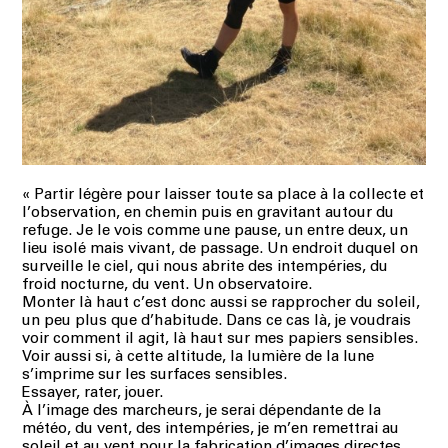
«
Partir légère pour laisser toute sa place à la collecte et
l’observation, en chemin puis en gravitant autour du
refuge. Je le vois comme une pause, un entre deux, un
lieu isolé mais vivant, de passage. Un endroit duquel on
surveille le ciel, qui nous abrite des intempéries, du
froid nocturne, du vent. Un observatoire.
Monter là haut c’est donc aussi se rapprocher du soleil,
un peu plus que d’habitude. Dans ce cas là, je voudrais
voir comment il agit, là haut sur mes papiers sensibles.
Voir aussi si, à cette altitude, la lumière de la lune
s’imprime sur les surfaces sensibles.
Essayer, rater, jouer.
À l’image des marcheurs, je serai dépendante de la
météo, du vent, des intempéries, je m’en remettrai au
soleil et au vent pour la fabrication d’images directes,