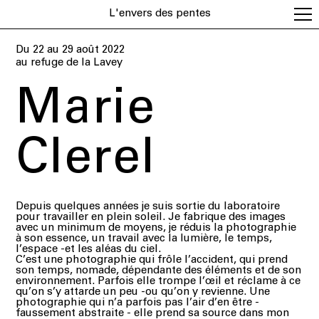
L'envers des pentes
Du 22 au 29 août 2022
au
refuge de la Lavey
Marie
Clerel
Depuis quelques années je suis sortie du laboratoire
pour travailler en plein soleil. Je fabrique des images
avec un minimum de moyens, je réduis la photographie
à son essence, un travail avec la lumière, le temps,
l’espace -et les aléas du ciel.
C’est une photographie qui frôle l’accident, qui prend
son temps, nomade, dépendante des éléments et de son
environnement. Parfois elle trompe l’œil et réclame à ce
qu’on s’y attarde un peu -ou qu’on y revienne. Une
photographie qui n’a parfois pas l’air d’en être -
faussement abstraite - elle prend sa source dans mon