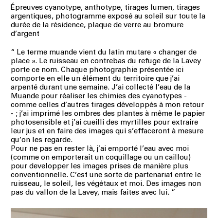
Épreuves cyanotype, anthotype, tirages lumen, tirages
argentiques, photogramme exposé au soleil sur toute la
durée de la résidence, plaque de verre au bromure
d’argent
“
Le terme muande vient du latin mutare « changer de
place ». Le ruisseau en contrebas du refuge de la Lavey
porte ce nom. Chaque photographie présentée ici
comporte en elle un élément du territoire que j’ai
arpenté durant une semaine. J’ai collecté l’eau de la
Muande pour réaliser les chimies des cyanotypes -
comme celles d’autres tirages développés à mon retour
- ; j’ai imprimé les ombres des plantes à même le papier
photosensible et j’ai cueilli des myrtilles pour extraire
leur jus et en faire des images qui s’effaceront à mesure
qu’on les regarde.
Pour ne pas en rester là, j’ai emporté l’eau avec moi
(comme on emporterait un coquillage ou un caillou)
pour developper les images prises de manière plus
conventionnelle. C’est une sorte de partenariat entre le
ruisseau, le soleil, les végétaux et moi. Des images non
pas du vallon de la Lavey, mais faites avec lui.
”