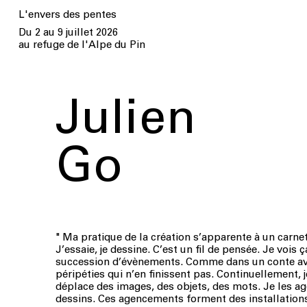
L'envers des pentes
Du 2 au 9 juillet 2026
au
refuge de l'Alpe du Pin
Julien
Go
" Ma pratique de la création s’apparente à un carne
J’essaie, je dessine. C’est un fil de pensée. Je vois
succession d’évènements. Comme dans un conte a
péripéties qui n’en finissent pas. Continuellement, je
déplace des images, des objets, des mots. Je les 
dessins. Ces agencements forment des installation