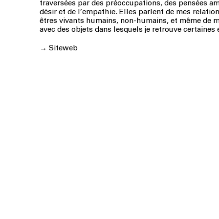
traversées par des préoccupations, des pensées a
désir et de l’empathie. Elles parlent de mes relatio
êtres vivants humains, non-humains, et même de m
avec des objets dans lesquels je retrouve certaines
→
Siteweb