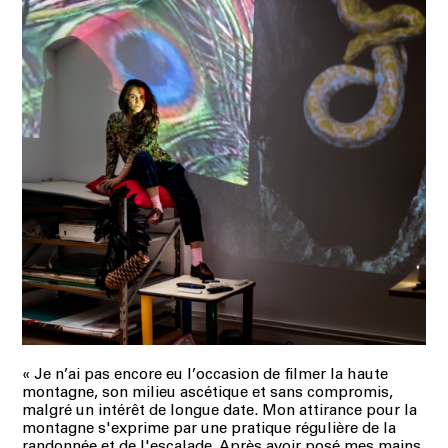
«
Je n’ai pas encore eu l’occasion de filmer la haute
montagne, son milieu ascétique et
sans compromis,
malgré un intérêt de longue date. Mon attirance pour la
montagne s'exprime par une
pratique régulière de la
randonnée et de l'escalade. Après avoir posé mes mains